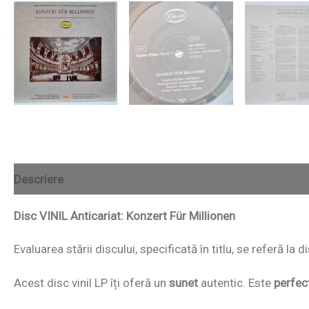
Descriere
Disc VINIL Anticariat: Konzert Für Millionen
Evaluarea stării discului, specificată în titlu, se referă la
Acest disc vinil LP îți oferă un
sunet
autentic. Este
perfec