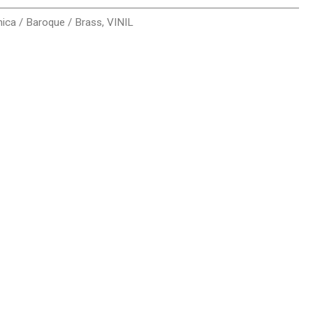
nica / Baroque / Brass
,
VINIL