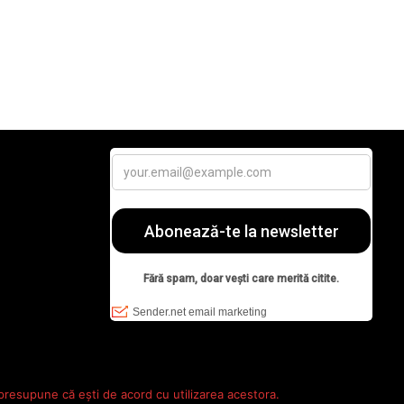
 presupune că ești de acord cu utilizarea acestora.