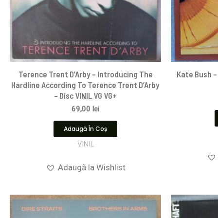
Terence Trent D’Arby – Introducing The
Kate Bush – 
Hardline According To Terence Trent D’Arby
– Disc VINIL VG VG+
69,00
lei
Adaugă În Coș
VINIL
Adaugă la Wishlist