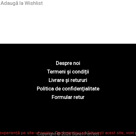
Adaugă la Wishlist
Despre noi
Termeni și condiții
Livrare și retururi
Politica de confidențialitate
Formular retur
experiență pe site-ul nostru. Dacă continui să folosești acest site, vom
Copyright © 2026 Sunet Perfect