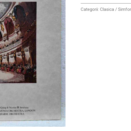
Categorii:
Clasica / Simfo