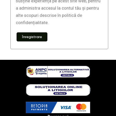
susține experiența pe acest site web, pentru
a administra accesul la contul tău și pentru
alte scopuri descrise în
politică de
confidențialitate
.
Înregistrare