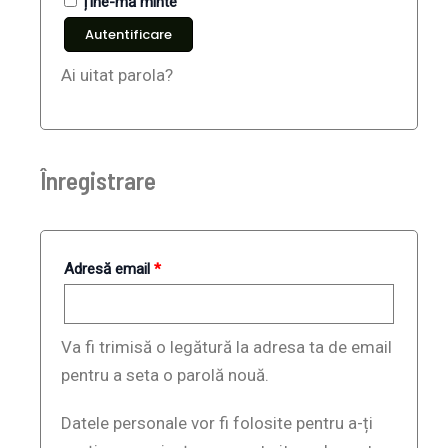
Ține-mă minte
Autentificare
Ai uitat parola?
Înregistrare
Adresă email
*
Va fi trimisă o legătură la adresa ta de email
pentru a seta o parolă nouă.
Datele personale vor fi folosite pentru a-ți