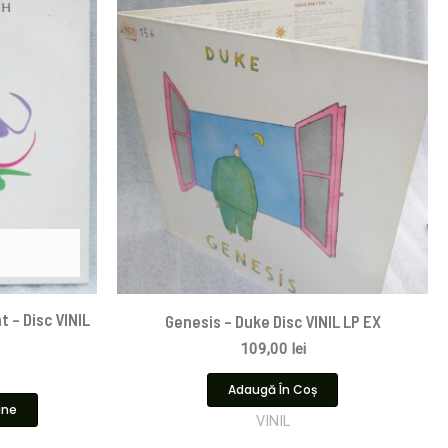
t – Disc VINIL
Genesis – Duke Disc VINIL LP EX
109,00
lei
Adaugă În Coș
ine
VINIL