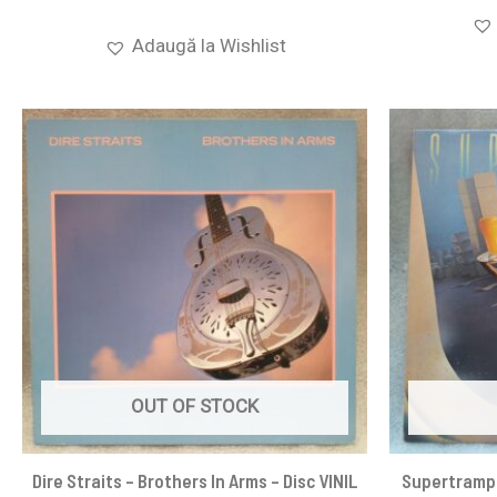
Adaugă la Wishlist
OUT OF STOCK
Dire Straits ‎– Brothers In Arms – Disc VINIL
Supertramp 