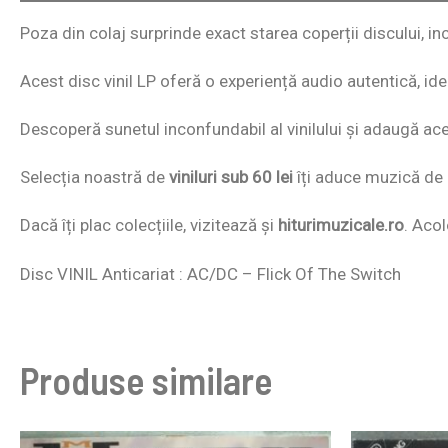
Poza din colaj surprinde exact starea coperții discului, incl
Acest disc vinil LP oferă o experiență audio autentică, id
Descoperă sunetul inconfundabil al vinilului și adaugă acest
Selecția noastră de
viniluri sub 60 lei
îți aduce muzică de c
Dacă îți plac colecțiile, vizitează și
hiturimuzicale.ro
. Acol
Disc VINIL Anticariat : AC/DC – Flick Of The Switch
Produse similare