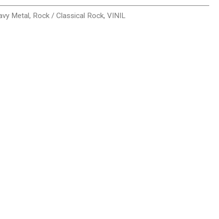
avy Metal
,
Rock / Classical Rock
,
VINIL