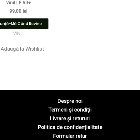
Vinil LP VG+
99,00
lei
unță-Mă Când Revine
VINIL
Adaugă la Wishlist
Despre noi
Termeni și condiții
Livrare și retururi
Politica de confidențialitate
Formular retur