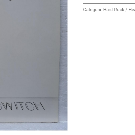
VG+
Categorii:
Hard Rock / He