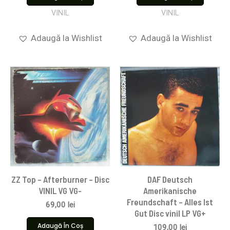
VINIL
VINIL
Adaugă la Wishlist
Adaugă la Wishlist
ZZ Top – Afterburner – Disc
DAF Deutsch
VINIL VG VG-
Amerikanische
Freundschaft – Alles Ist
69,00
lei
Gut Disc vinil LP VG+
Adaugă În Coș
109,00
lei