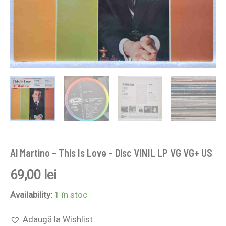
Al Martino – This Is Love – Disc VINIL LP VG VG+ US
69,00
lei
Availability:
1 în stoc
Adaugă la Wishlist