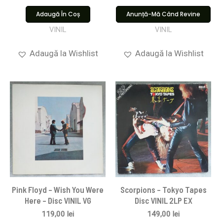
Adaugă În Coș
Anunță-Mă Când Revine
VINIL
VINIL
Adaugă la Wishlist
Adaugă la Wishlist
Pink Floyd ‎– Wish You Were
Scorpions ‎– Tokyo Tapes
Here – Disc VINIL VG
Disc VINIL 2LP EX
119,00
lei
149,00
lei