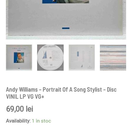
VG+
Andy Williams – Portrait Of A Song Stylist – Disc
VINIL LP VG VG+
69,00
lei
Availability:
1 în stoc