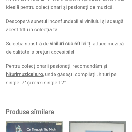
ideală pentru colecționari și pasionați de muzică.
Descoperă sunetul inconfundabil al vinilului și adaugă
acest titlu în colecția ta!
Selecția noastră de
viniluri sub 60 lei
îți aduce muzică
de calitate la prețuri accesibile!
Pentru colecționarii pasionați, recomandăm și
hiturimuzicale.ro
,
unde găsești compilații, hituri pe
single 7″ și maxi single 12″.
Produse similare