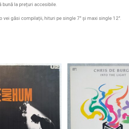
ă bună la prețuri accesibile.
o vei găsi compilații, hituri pe single 7″ și maxi single 12″.