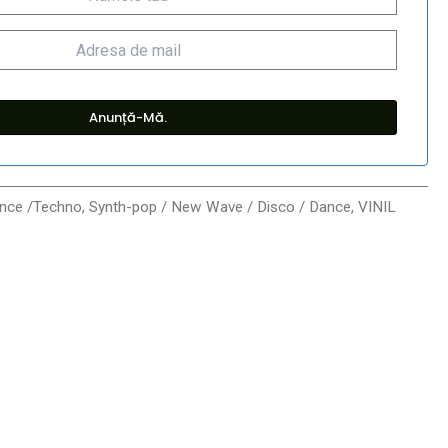
ance /Techno
,
Synth-pop / New Wave / Disco / Dance
,
VINIL