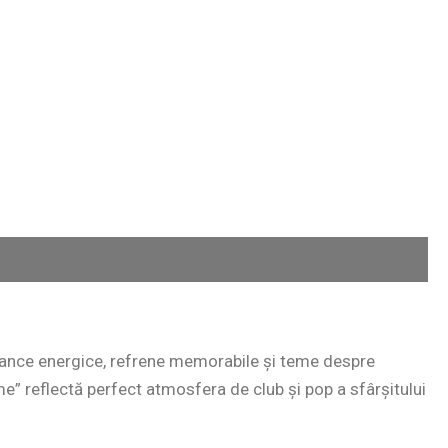
 dance energice, refrene memorabile și teme despre
e” reflectă perfect atmosfera de club și pop a sfârșitului