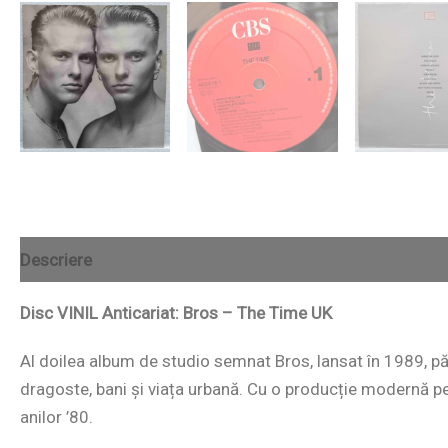
Descriere
Disc VINIL Anticariat: Bros – The Time UK
Al doilea album de studio semnat Bros, lansat în 1989, p
dragoste, bani și viața urbană. Cu o producție modernă pe
anilor ’80.