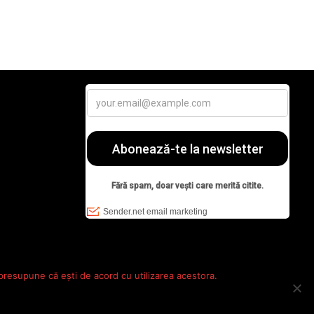
 presupune că ești de acord cu utilizarea acestora.