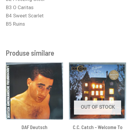
B3 O Caritas
B4 Sweet Scarlet
B5 Ruins
Produse similare
OUT OF STOCK
DAF Deutsch
C.C. Catch – Welcome To