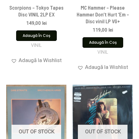
Scorpions ‎– Tokyo Tapes
MC Hammer – Please
Disc VINIL 2LP EX
Hammer Don’t Hurt ‘Em –
Disc vinil LP VG+
149,00
lei
119,00
lei
Adaugă În Coș
Adaugă În Coș
VINIL
VINIL
Adaugă la Wishlist
Adaugă la Wishlist
OUT OF STOCK
OUT OF STOCK