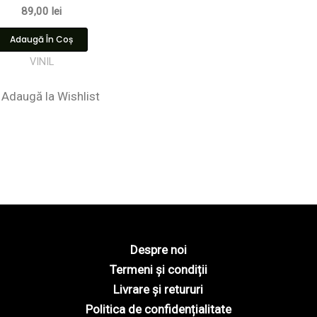
89,00
lei
Adaugă În Coș
VINIL
Adaugă la Wishlist
Despre noi
Termeni și condiții
Livrare și retururi
Politica de confidențialitate