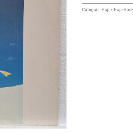
VG+
Categorii:
Pop / Pop-Roc