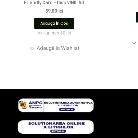
Friendly Card – Disc VINIL VG
59,00
lei
Adaugă În Coș
Viniluri sub 60 lei
Adaugă la Wishlist