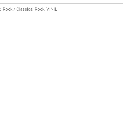
k
,
Rock / Classical Rock
,
VINIL