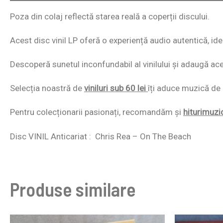
Poza din colaj reflectă starea reală a coperții discului.
Acest disc vinil LP oferă o experiență audio autentică, id
Descoperă sunetul inconfundabil al vinilului și adaugă acest
Selecția noastră de
viniluri sub 60 lei
îți aduce muzică de c
Pentru colecționarii pasionați, recomandăm și
hiturimuzi
Disc VINIL Anticariat : Chris Rea – On The Beach
Produse similare