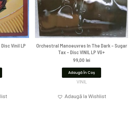
Disc Vinil LP
Orchestral Manoeuvres In The Dark – Sugar
Tax – Disc VINIL LP VG+
99,00
lei
Adaugă În Coș
VINIL
list
Adaugă la Wishlist