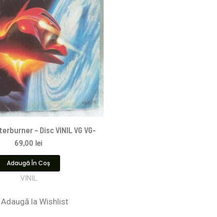
terburner – Disc VINIL VG VG-
69,00
lei
Adaugă În Coș
VINIL
Adaugă la Wishlist