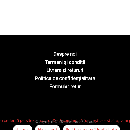
Despre noi
Termeni și condiții
Livrare și retururi
Politica de confidențialitate
Formular retur
experiență pe site-ul nostru. Dacă continui să folosești acest site, vom
Copyright © 2026 Sunet Perfect
Accept
Nu accept
Politica de confidențialitate