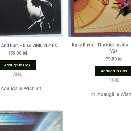
Kate Bush – The Kick Inside – 
 And Hum – Disc VINIL 2LP EX
VG+
159,00
lei
79,00
lei
Adaugă În Coș
Adaugă În Coș
VINIL
VINIL
Adaugă la Wishlist
Adaugă la Wish