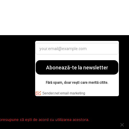
 presupune că ești de acord cu utilizarea acestora.