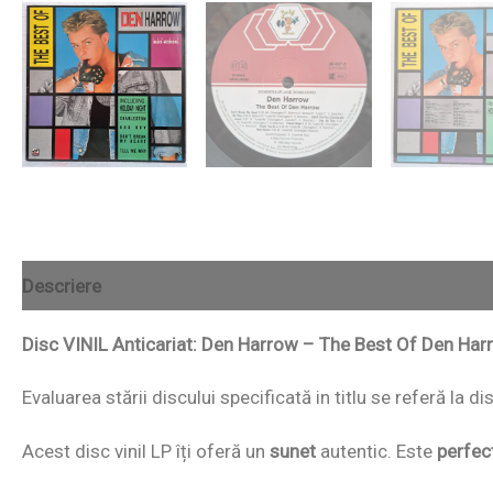
Descriere
Disc VINIL Anticariat: Den Harrow – The Best Of Den Ha
Evaluarea stării discului specificată in titlu se referă la d
Acest disc vinil LP îți oferă un
sunet
autentic. Este
perfec