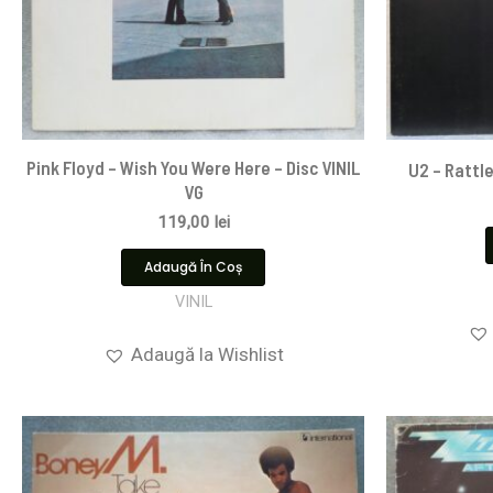
Pink Floyd ‎– Wish You Were Here – Disc VINIL
U2 – Rattle
VG
119,00
lei
Adaugă În Coș
VINIL
Adaugă la Wishlist