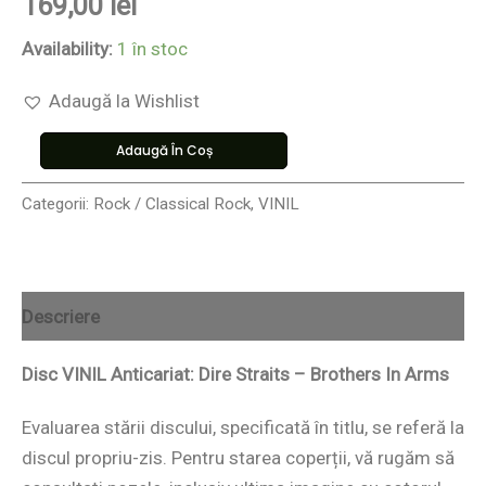
169,00
lei
Availability:
1 în stoc
Adaugă la Wishlist
Adaugă În Coș
Categorii:
Rock / Classical Rock
,
VINIL
Descriere
Disc VINIL Anticariat: Dire Straits – Brothers In Arms
Evaluarea stării discului, specificată în titlu, se referă la
discul propriu-zis. Pentru starea coperții, vă rugăm să