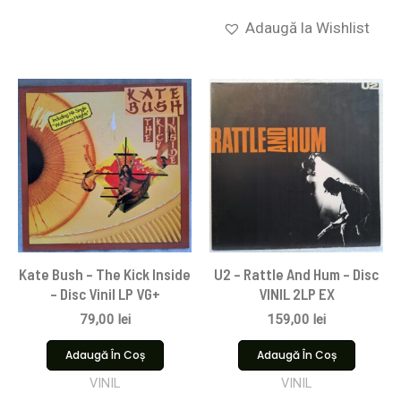
Adaugă la Wishlist
Kate Bush – The Kick Inside
U2 – Rattle And Hum – Disc
– Disc Vinil LP VG+
VINIL 2LP EX
79,00
lei
159,00
lei
Adaugă În Coș
Adaugă În Coș
VINIL
VINIL