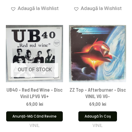
Adaugă la Wishlist
Adaugă la Wishlist
OUT OF STOCK
UB40 – Red Red Wine – Disc
ZZ Top – Afterburner – Disc
Vinil LPVG VG+
VINIL VG VG-
69,00
lei
69,00
lei
Anunță-Mă Când Revine
Adaugă În Coș
VINIL
VINIL