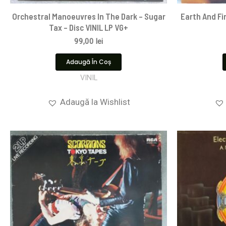
Orchestral Manoeuvres In The Dark – Sugar
Earth And Fir
Tax – Disc VINIL LP VG+
99,00
lei
Adaugă În Coș
VINIL
Adaugă la Wishlist