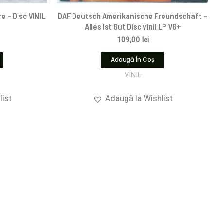
e – Disc VINIL
DAF Deutsch Amerikanische Freundschaft –
Alles Ist Gut Disc vinil LP VG+
109,00
lei
Adaugă În Coș
VINIL
list
Adaugă la Wishlist