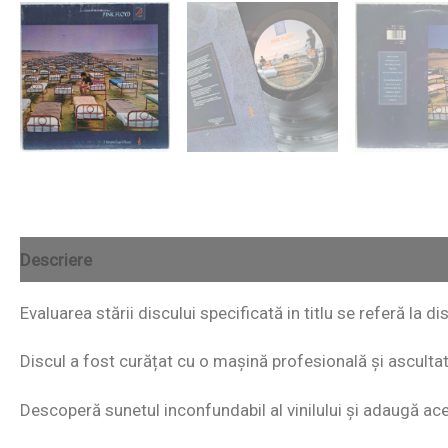
Descriere
Evaluarea stării discului specificată in titlu se referă la 
Discul a fost curățat cu o mașină profesională și ascultat i
Descoperă sunetul inconfundabil al vinilului și adaugă acest