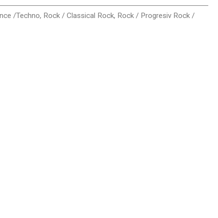
ance /Techno
,
Rock / Classical Rock
,
Rock / Progresiv Rock /