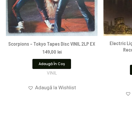
Electric L
Scorpions ‎– Tokyo Tapes Disc VINIL 2LP EX
Reco
149,00
lei
Adaugă În Coș
VINIL
Adaugă la Wishlist