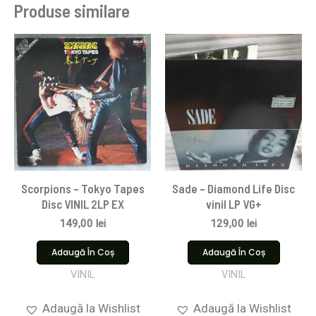
Produse similare
Scorpions ‎– Tokyo Tapes
Sade – Diamond Life Disc
Disc VINIL 2LP EX
vinil LP VG+
149,00
lei
129,00
lei
Adaugă În Coș
Adaugă În Coș
VINIL
VINIL
Adaugă la Wishlist
Adaugă la Wishlist