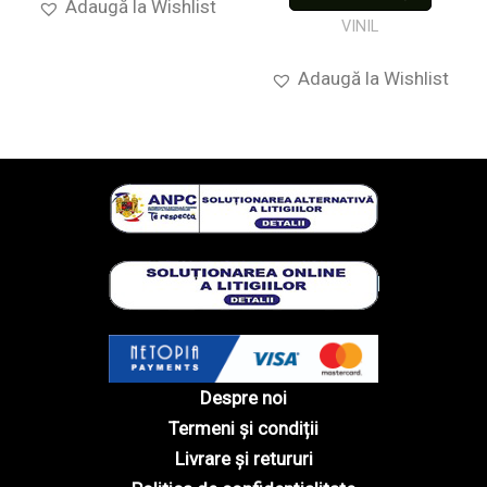
Adaugă la Wishlist
VINIL
Adaugă la Wishlist
Despre noi
Termeni și condiții
Livrare și retururi