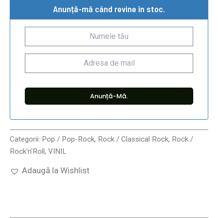
Anunță-mă când revine în stoc.
Categorii:
Pop / Pop-Rock
,
Rock / Classical Rock
,
Rock /
Rock'n'Roll
,
VINIL
Adaugă la Wishlist