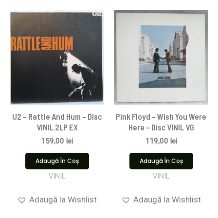
U2 – Rattle And Hum – Disc
Pink Floyd ‎– Wish You Were
VINIL 2LP EX
Here – Disc VINIL VG
159,00
lei
119,00
lei
Adaugă În Coș
Adaugă În Coș
VINIL
VINIL
Adaugă la Wishlist
Adaugă la Wishlist