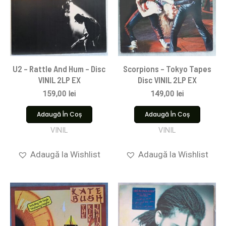
U2 – Rattle And Hum – Disc
Scorpions ‎– Tokyo Tapes
VINIL 2LP EX
Disc VINIL 2LP EX
159,00
lei
149,00
lei
Adaugă În Coș
Adaugă În Coș
VINIL
VINIL
Adaugă la Wishlist
Adaugă la Wishlist