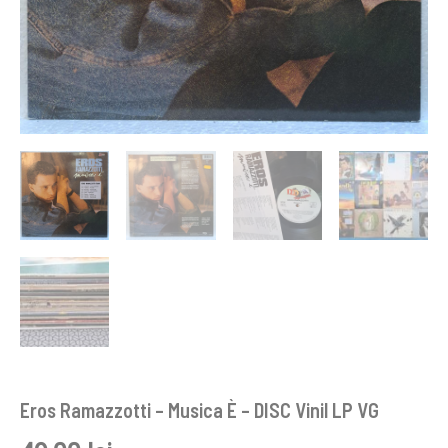
Eros Ramazzotti – Musica È – DISC Vinil LP VG