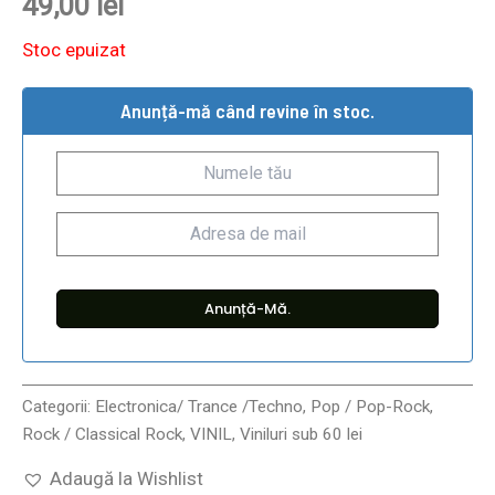
49,00
lei
Stoc epuizat
Anunță-mă când revine în stoc.
Categorii:
Electronica/ Trance /Techno
,
Pop / Pop-Rock
,
Rock / Classical Rock
,
VINIL
,
Viniluri sub 60 lei
Adaugă la Wishlist