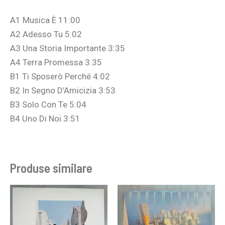
A1 Musica È 11:00
A2 Adesso Tu 5:02
A3 Una Storia Importante 3:35
A4 Terra Promessa 3:35
B1 Ti Sposerò Perché 4:02
B2 In Segno D’Amicizia 3:53
B3 Solo Con Te 5:04
B4 Uno Di Noi 3:51
Produse similare