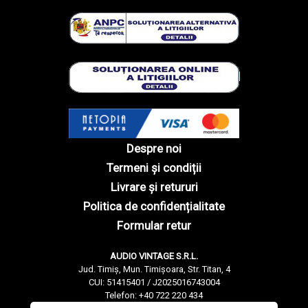
Despre noi
Termeni și condiții
Livrare și retururi
Politica de confidențialitate
Formular retur
AUDIO VINTAGE S.R.L.
Jud. Timiș, Mun. Timișoara, Str. Titan, 4
CUI: 51415401 / J2025016743004
Telefon: +40 722 220 434