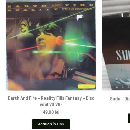
Earth And Fire – Reality Fills Fantasy – Disc
Sade – Dia
vinil VG VG-
49,00
lei
Adaugă În Coș