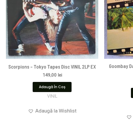
Goombay Da
Scorpions ‎– Tokyo Tapes Disc VINIL 2LP EX
149,00
lei
Adaugă În Coș
VINIL
Adaugă la Wishlist