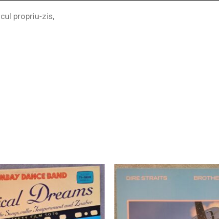
scul propriu-zis,