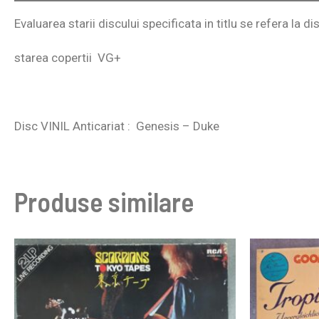
Evaluarea starii discului specificata in titlu se refera la di
starea copertii VG+
Disc VINIL Anticariat : Genesis – Duke
Produse similare