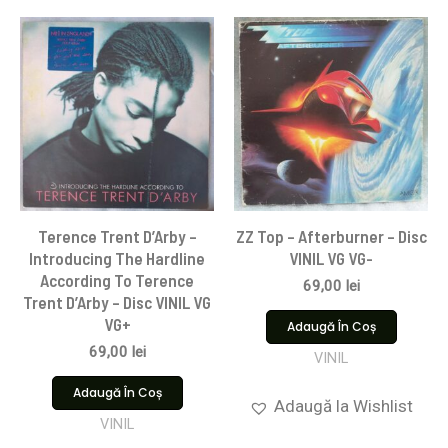
Terence Trent D’Arby –
ZZ Top – Afterburner – Disc
Introducing The Hardline
VINIL VG VG-
According To Terence
69,00
lei
Trent D’Arby – Disc VINIL VG
VG+
Adaugă În Coș
69,00
lei
VINIL
Adaugă În Coș
Adaugă la Wishlist
VINIL