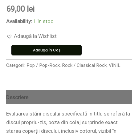
69,00
lei
Availability:
1 în stoc
Adaugă la Wishlist
Adaugă În Coș
Categorii:
Pop / Pop-Rock
,
Rock / Classical Rock
,
VINIL
Descriere
Evaluarea stării discului specificată in titlu se referă la
discul propriu-zis, poza din colaj surprinde exact
starea coperții discului, inclusiv cotorul, vizibil în