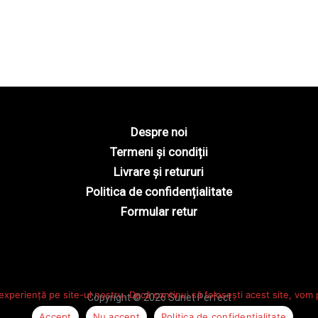
Despre noi
Termeni și condiții
Livrare și retururi
Politica de confidențialitate
Formular retur
experiență pe site-ul nostru. Dacă continui să folosești acest site, vom
Copyright © 2026 Sunet Perfect
Accept
Nu accept
Politica de confidențialitate