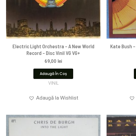
Electric Light Orchestra – A New World
Kate Bush – 
Record – Disc Vinil VG VG+
69,00
lei
Adaugă În Coș
VINIL
Adaugă la Wishlist