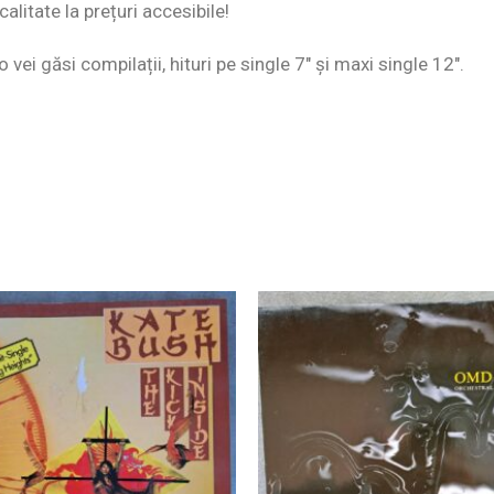
alitate la prețuri accesibile!
 vei găsi compilații, hituri pe single 7″ și maxi single 12″.