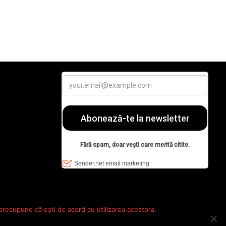
 presupune că ești de acord cu utilizarea acestora.