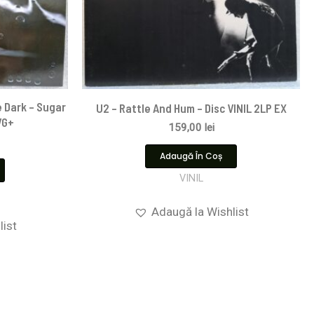
 Dark – Sugar
U2 – Rattle And Hum – Disc VINIL 2LP EX
VG+
159,00
lei
Adaugă În Coș
VINIL
Adaugă la Wishlist
list