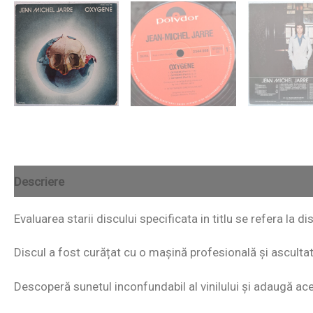
Descriere
Evaluarea starii discului specificata in titlu se refera la di
Discul a fost curățat cu o mașină profesională și ascultat i
Descoperă sunetul inconfundabil al vinilului și adaugă acest