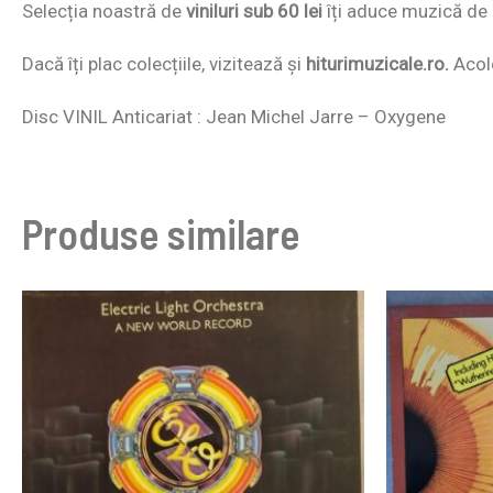
Selecția noastră de
viniluri sub 60 lei
îți aduce muzică de c
Dacă îți plac colecțiile, vizitează și
hiturimuzicale.ro.
Acolo
Disc VINIL Anticariat : Jean Michel Jarre – Oxygene
Produse similare