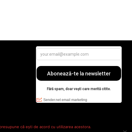
 presupune că ești de acord cu utilizarea acestora.