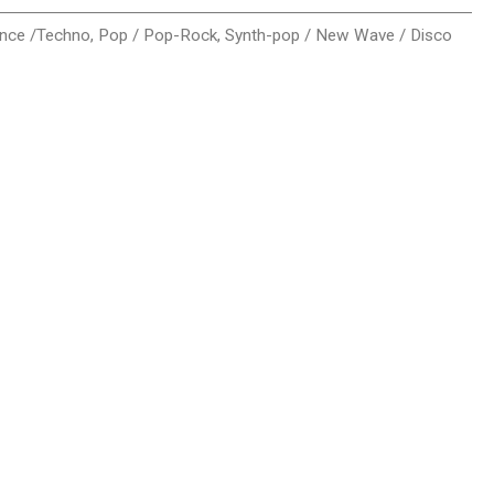
ance /Techno
,
Pop / Pop-Rock
,
Synth-pop / New Wave / Disco