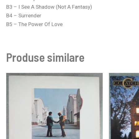
B3 – I See A Shadow (Not A Fantasy)
B4 – Surrender
B5 – The Power Of Love
Produse similare