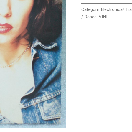
Categorii:
Electronica/ Tr
/ Dance
,
VINIL