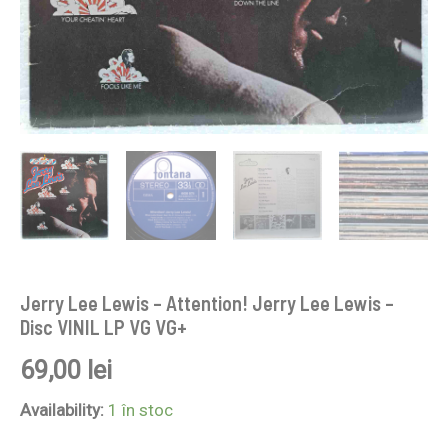
VG+
Jerry Lee Lewis – Attention! Jerry Lee Lewis –
Disc VINIL LP VG VG+
69,00
lei
Availability:
1 în stoc