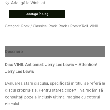
Adaugă la Wishlist
Adaugă În Coș
Categorii:
Rock / Classical Rock
,
Rock / Rock'n'Roll
,
VINIL
Descriere
Disc VINIL Anticariat: Jerry Lee Lewis – Attention!
Jerry Lee Lewis
Evaluarea stării discului, specificată în titlu, se referă la
discul propriu-zis. Pentru starea coperții, vă rugăm să
consultați pozele, inclusiv ultima imagine cu cotorul
discului.