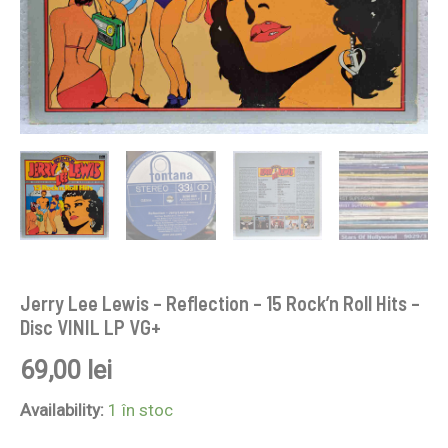
LP
VG+
Jerry Lee Lewis – Reflection – 15 Rock’n Roll Hits –
Disc VINIL LP VG+
69,00
lei
Availability:
1 în stoc