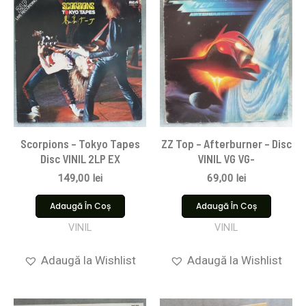
Scorpions ‎– Tokyo Tapes
ZZ Top – Afterburner – Disc
Disc VINIL 2LP EX
VINIL VG VG-
149,00
lei
69,00
lei
Adaugă În Coș
Adaugă În Coș
VINIL
VINIL
Adaugă la Wishlist
Adaugă la Wishlist