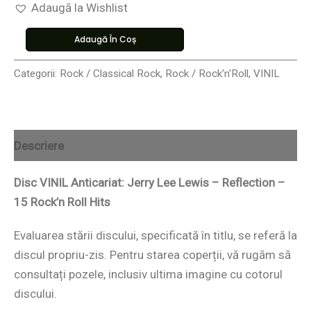
Adaugă la Wishlist
Adaugă În Coș
Categorii:
Rock / Classical Rock
,
Rock / Rock'n'Roll
,
VINIL
Descriere
Disc VINIL Anticariat: Jerry Lee Lewis – Reflection –
15 Rock’n Roll Hits
Evaluarea stării discului, specificată în titlu, se referă la
discul propriu-zis. Pentru starea coperții, vă rugăm să
consultați pozele, inclusiv ultima imagine cu cotorul
discului.