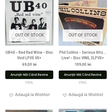
OUT OF STOCK
OUT OF STOCK
UB40 – Red Red Wine – Disc
Phil Collins – Serious Hits…
Vinil LPVG VG+
Live! – Disc VINIL 2LPVG+
69,00
lei
109,00
lei
Anunță-Mă Când Revine
Anunță-Mă Când Revine
VINIL
VINIL
Adaugă la Wishlist
Adaugă la Wishlist