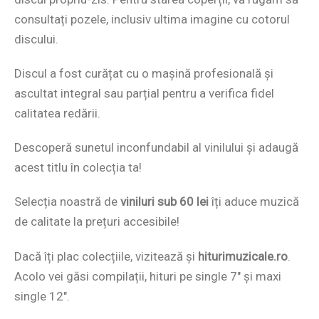
consultați pozele, inclusiv ultima imagine cu cotorul
discului.
Discul a fost curățat cu o mașină profesională și
ascultat integral sau parțial pentru a verifica fidel
calitatea redării.
Descoperă sunetul inconfundabil al vinilului și adaugă
acest titlu în colecția ta!
Selecția noastră de
viniluri sub 60 lei
îți aduce muzică
de calitate la prețuri accesibile!
Dacă îți plac colecțiile, vizitează și
hiturimuzicale.ro
.
Acolo vei găsi compilații, hituri pe single 7″ și maxi
single 12″.