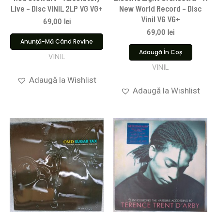
Live – Disc VINIL 2LP VG VG+
New World Record – Disc
Vinil VG VG+
69,00
lei
69,00
lei
Anunță-Mă Când Revine
Adaugă În Coș
VINIL
VINIL
Adaugă la Wishlist
Adaugă la Wishlist