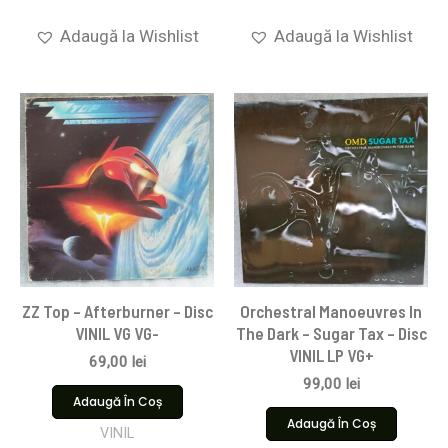
Adaugă la Wishlist
Adaugă la Wishlist
ZZ Top – Afterburner – Disc
Orchestral Manoeuvres In
VINIL VG VG-
The Dark – Sugar Tax – Disc
VINIL LP VG+
69,00
lei
99,00
lei
Adaugă În Coș
Adaugă În Coș
VINIL