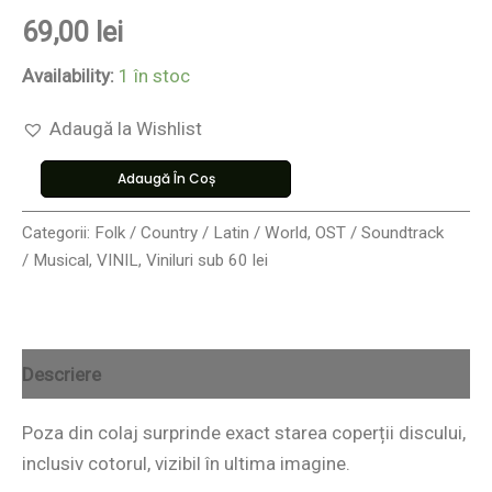
69,00
lei
Availability:
1 în stoc
Adaugă la Wishlist
Adaugă În Coș
Categorii:
Folk / Country / Latin / World
,
OST / Soundtrack
/ Musical
,
VINIL
,
Viniluri sub 60 lei
Descriere
Poza din colaj surprinde exact starea coperții discului,
inclusiv cotorul, vizibil în ultima imagine.