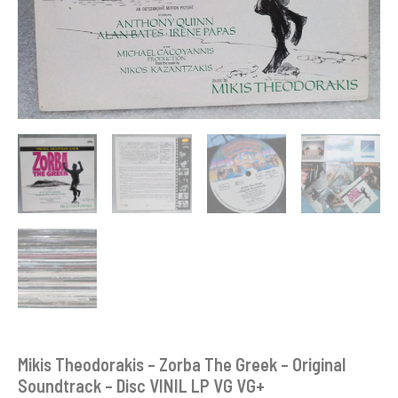
VG
VG+
Mikis Theodorakis – Zorba The Greek – Original
Soundtrack – Disc VINIL LP VG VG+