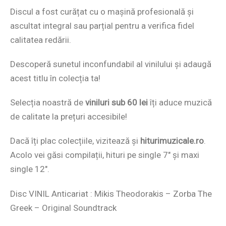
Discul a fost curățat cu o mașină profesională și
ascultat integral sau parțial pentru a verifica fidel
calitatea redării.
Descoperă sunetul inconfundabil al vinilului și adaugă
acest titlu în colecția ta!
Selecția noastră de
viniluri sub 60 lei
îți aduce muzică
de calitate la prețuri accesibile!
Dacă îți plac colecțiile, vizitează și
hiturimuzicale.ro
.
Acolo vei găsi compilații, hituri pe single 7″ și maxi
single 12″.
Disc VINIL Anticariat : Mikis Theodorakis – Zorba The
Greek – Original Soundtrack