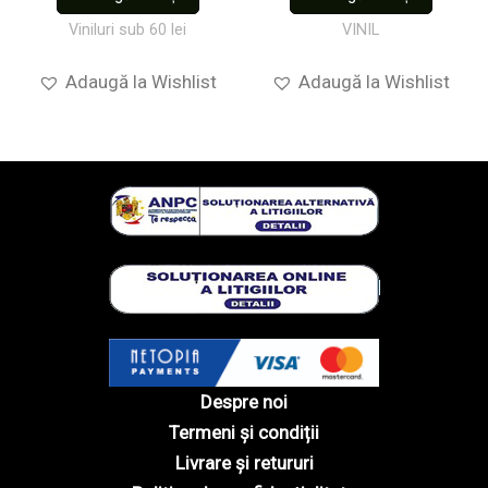
Viniluri sub 60 lei
VINIL
Adaugă la Wishlist
Adaugă la Wishlist
Despre noi
Termeni și condiții
Livrare și retururi