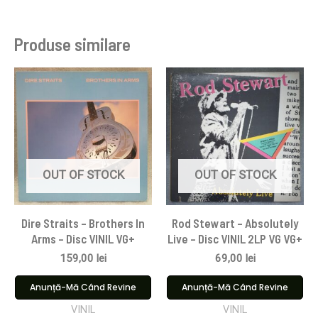
Produse similare
OUT OF STOCK
OUT OF STOCK
Dire Straits ‎– Brothers In
Rod Stewart – Absolutely
Arms – Disc VINIL VG+
Live – Disc VINIL 2LP VG VG+
159,00
lei
69,00
lei
Anunță-Mă Când Revine
Anunță-Mă Când Revine
VINIL
VINIL