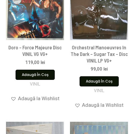
Doro – Force Majeure Disc
Orchestral Manoeuvres In
VINIL VG VG+
The Dark – Sugar Tax – Disc
VINIL LP VG+
119,00
lei
99,00
lei
Adaugă În Coș
Adaugă În Coș
VINIL
VINIL
Adaugă la Wishlist
Adaugă la Wishlist