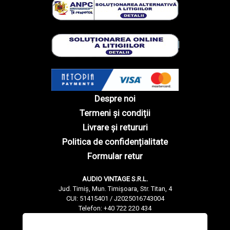
Despre noi
Termeni și condiții
Livrare și retururi
Politica de confidențialitate
Formular retur
AUDIO VINTAGE S.R.L.
Jud. Timiș, Mun. Timișoara, Str. Titan, 4
CUI: 51415401 / J2025016743004
Telefon: +40 722 220 434