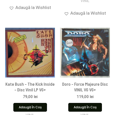
VINIL
Adaugă la Wishlist
Adaugă la Wishlist
Kate Bush – The Kick Inside
Doro – Force Majeure Disc
– Disc Vinil LP VG+
VINIL VG VG+
79,00
lei
119,00
lei
Adaugă În Coș
Adaugă În Coș