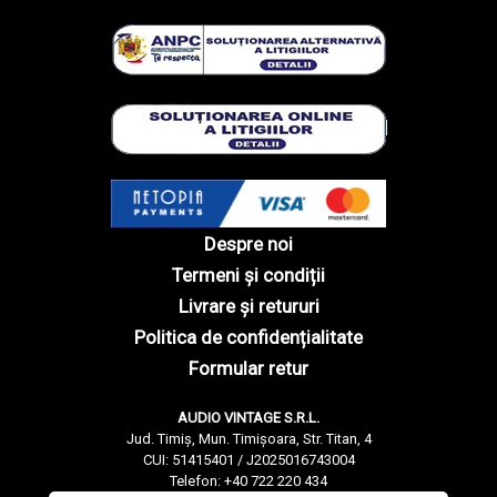
Despre noi
Termeni și condiții
Livrare și retururi
Politica de confidențialitate
Formular retur
AUDIO VINTAGE S.R.L.
Jud. Timiș, Mun. Timișoara, Str. Titan, 4
CUI: 51415401 / J2025016743004
Telefon: +40 722 220 434