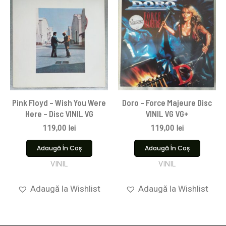
Pink Floyd ‎– Wish You Were
Doro – Force Majeure Disc
Here – Disc VINIL VG
VINIL VG VG+
119,00
lei
119,00
lei
Adaugă În Coș
Adaugă În Coș
VINIL
VINIL
Adaugă la Wishlist
Adaugă la Wishlist