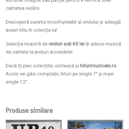
calitatea redării.
Descoperă sunetul inconfundabil al vinilului și adaugă
acest titlu în colecția ta!
Selecția noastră de
viniluri sub 60 lei
îți aduce muzică
de calitate la prețuri accesibile!
Dacă îți plac colecțiile, vizitează și
hiturimuzicale.ro
.
Acolo vei găsi compilații, hituri pe single 7″ și maxi
single 12″.
Produse similare