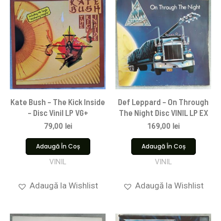
Kate Bush – The Kick Inside
Def Leppard – On Through
– Disc Vinil LP VG+
The Night Disc VINIL LP EX
79,00
lei
169,00
lei
Adaugă În Coș
Adaugă În Coș
VINIL
VINIL
Adaugă la Wishlist
Adaugă la Wishlist