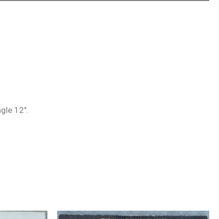
ngle 12″.