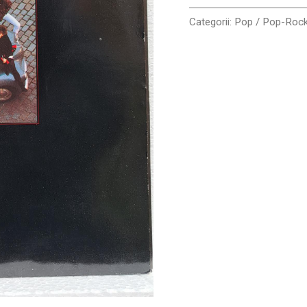
Categorii:
Pop / Pop-Roc