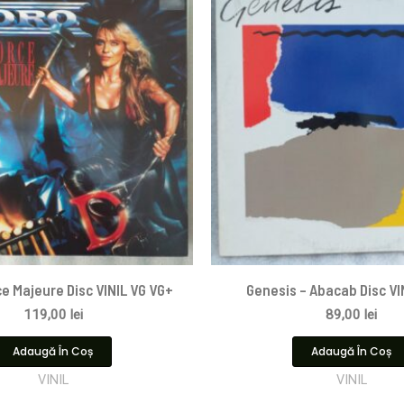
ce Majeure Disc VINIL VG VG+
Genesis – Abacab Disc VI
119,00
lei
89,00
lei
Adaugă În Coș
Adaugă În Coș
VINIL
VINIL