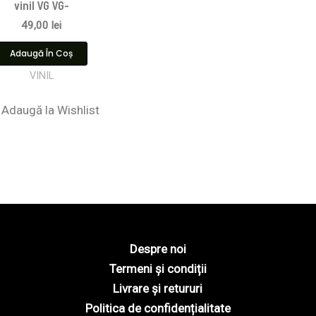
vinil VG VG-
49,00
lei
Adaugă În Coș
VINIL
Adaugă la Wishlist
Despre noi
Termeni și condiții
Livrare și retururi
Politica de confidențialitate