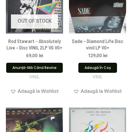
OUT OF STOCK
Rod Stewart – Absolutely
Sade – Diamond Life Disc
Live – Disc VINIL 2LP VG VG+
vinil LP VG+
69,00
lei
129,00
lei
Anunță-Mă Când Revine
Adaugă În Coș
VINIL
VINIL
Adaugă la Wishlist
Adaugă la Wishlist