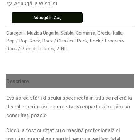
Adaugă la Wishlist
Adaugă În Coș
Categorii:
Muzica Ungaria, Serbia, Germania, Grecia, Italia
,
Pop / Pop-Rock
,
Rock / Classical Rock
,
Rock / Progresiv
Rock / Psihedelic Rock
,
VINIL
Descriere
Evaluarea stării discului specificată in titlu se referă la
discul propriu-zis. Pentru starea coperții vă rugăm să
consultați pozele.
Discul a fost curățat cu o mașină profesională și
ascultat integral sau parțial pentru a verifica fidel