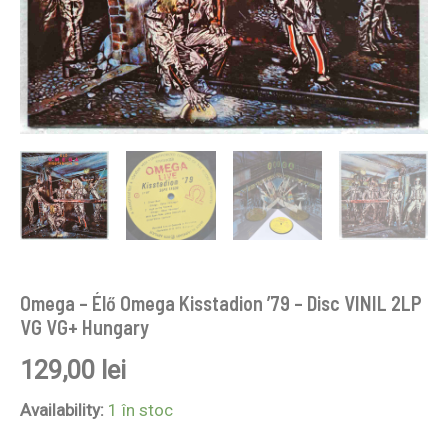
Omega – Élő Omega Kisstadion ’79 – Disc VINIL 2LP
VG VG+ Hungary
129,00
lei
Availability:
1 în stoc