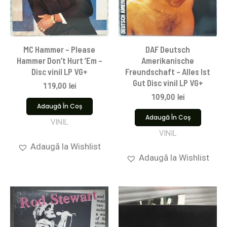
MC Hammer – Please
DAF Deutsch
Hammer Don’t Hurt ‘Em –
Amerikanische
Disc vinil LP VG+
Freundschaft – Alles Ist
Gut Disc vinil LP VG+
119,00
lei
109,00
lei
Adaugă În Coș
Adaugă În Coș
VINIL
VINIL
Adaugă la Wishlist
Adaugă la Wishlist