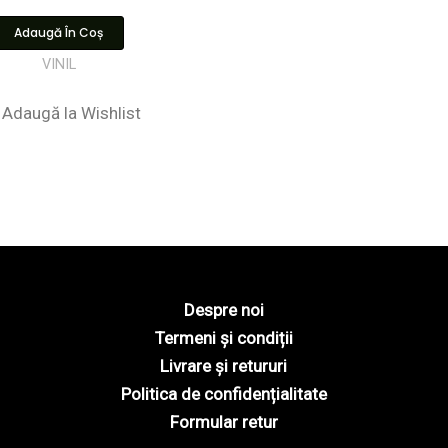
Adaugă În Coș
VINIL
Adaugă la Wishlist
Despre noi
Termeni și condiții
Livrare și retururi
Politica de confidențialitate
Formular retur