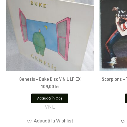
Genesis – Duke Disc VINIL LP EX
Scorpions ‎–
109,00
lei
Adaugă În Coș
VINIL
Adaugă la Wishlist