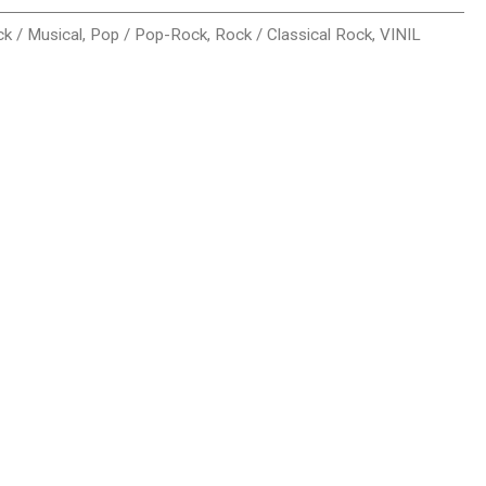
k / Musical
,
Pop / Pop-Rock
,
Rock / Classical Rock
,
VINIL