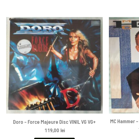
MC Hammer – 
Doro – Force Majeure Disc VINIL VG VG+
119,00
lei