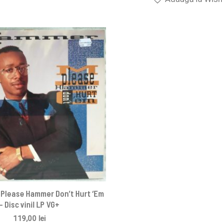
Please Hammer Don’t Hurt ‘Em
– Disc vinil LP VG+
119,00
lei