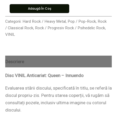
Adaugă În Coș
Categorii:
Hard Rock / Heavy Metal
,
Pop / Pop-Rock
,
Rock
/ Classical Rock
,
Rock / Progresiv Rock / Psihedelic Rock
,
VINIL
Descriere
Disc VINIL Anticariat: Queen – Innuendo
Evaluarea stării discului, specificată în titlu, se referă la
discul propriu-zis. Pentru starea coperții, vă rugăm să
consultați pozele, inclusiv ultima imagine cu cotorul
discului.