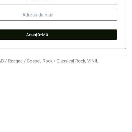
&B / Reggae / Gospel
,
Rock / Classical Rock
,
VINIL