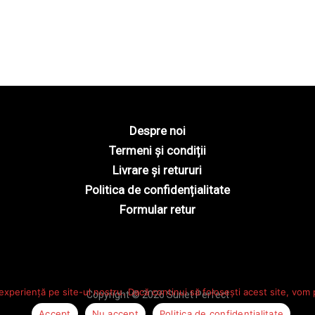
Despre noi
Termeni și condiții
Livrare și retururi
Politica de confidențialitate
Formular retur
experiență pe site-ul nostru. Dacă continui să folosești acest site, vom
Copyright © 2026 Sunet Perfect
Accept
Nu accept
Politica de confidențialitate