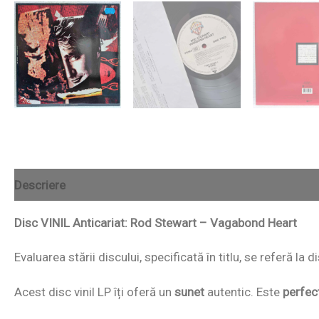
Descriere
Disc VINIL Anticariat: Rod Stewart – Vagabond Heart
Evaluarea stării discului, specificată în titlu, se referă la
Acest disc vinil LP îți oferă un
sunet
autentic. Este
perfec