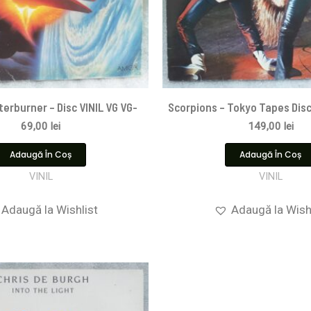
terburner – Disc VINIL VG VG-
Scorpions ‎– Tokyo Tapes Disc
69,00
lei
149,00
lei
Adaugă În Coș
Adaugă În Coș
VINIL
VINIL
Adaugă la Wishlist
Adaugă la Wish