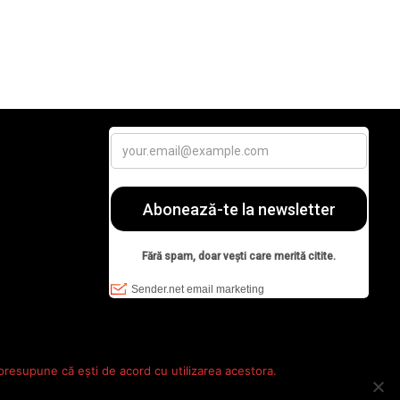
 presupune că ești de acord cu utilizarea acestora.