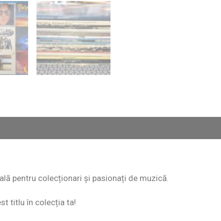
eală pentru colecționari și pasionați de muzică.
 titlu în colecția ta!