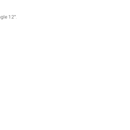
ngle 12″.