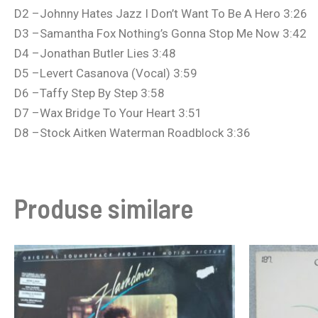
D2 –Johnny Hates Jazz I Don’t Want To Be A Hero 3:26
D3 –Samantha Fox Nothing’s Gonna Stop Me Now 3:42
D4 –Jonathan Butler Lies 3:48
D5 –Levert Casanova (Vocal) 3:59
D6 –Taffy Step By Step 3:58
D7 –Wax Bridge To Your Heart 3:51
D8 –Stock Aitken Waterman Roadblock 3:36
Produse similare