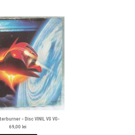
terburner – Disc VINIL VG VG-
69,00
lei