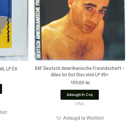
DAF Deutsch Amerikanische Freundschaft –
NIL LP EX
Alles Ist Gut Disc vinil LP VG+
109,00
lei
Adaugă În Coș
VINIL
list
Adaugă la Wishlist