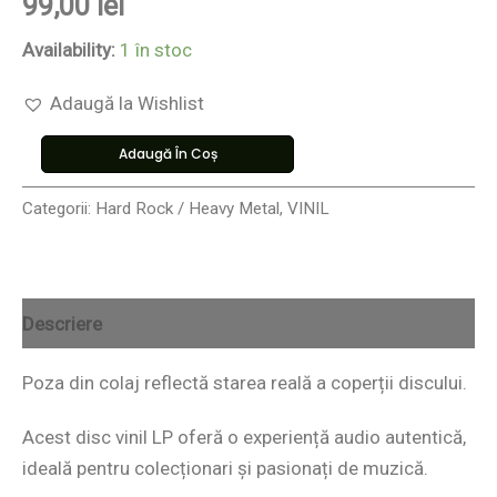
99,00
lei
Availability:
1 în stoc
Adaugă la Wishlist
Adaugă În Coș
Categorii:
Hard Rock / Heavy Metal
,
VINIL
Descriere
Poza din colaj reflectă starea reală a coperții discului.
Acest disc vinil LP oferă o experiență audio autentică,
ideală pentru colecționari și pasionați de muzică.