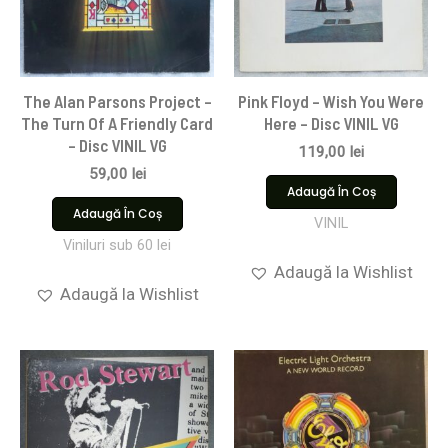
The Alan Parsons Project –
Pink Floyd ‎– Wish You Were
The Turn Of A Friendly Card
Here – Disc VINIL VG
– Disc VINIL VG
119,00
lei
59,00
lei
Adaugă În Coș
Adaugă În Coș
VINIL
Viniluri sub 60 lei
Adaugă la Wishlist
Adaugă la Wishlist