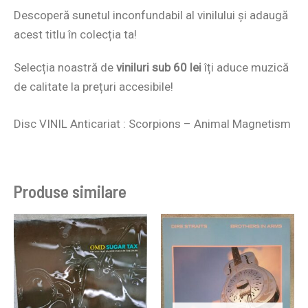
Descoperă sunetul inconfundabil al vinilului și adaugă
acest titlu în colecția ta!
Selecția noastră de
viniluri sub 60 lei
îți aduce muzică
de calitate la prețuri accesibile!
Disc VINIL Anticariat : Scorpions – Animal Magnetism
Produse similare