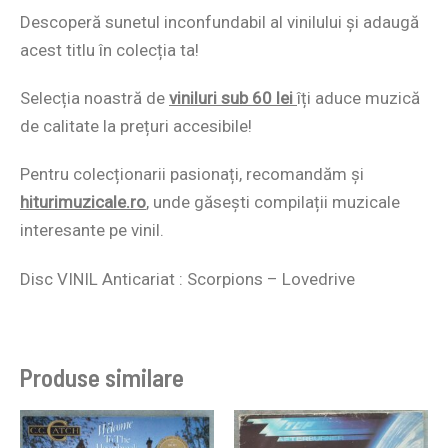
Descoperă sunetul inconfundabil al vinilului și adaugă
acest titlu în colecția ta!
Selecția noastră de
viniluri sub 60 lei
îți aduce muzică
de calitate la prețuri accesibile!
Pentru colecționarii pasionați, recomandăm și
hiturimuzicale.ro
,
unde găsești compilații muzicale
interesante pe vinil.
Disc VINIL Anticariat : Scorpions – Lovedrive
Produse similare