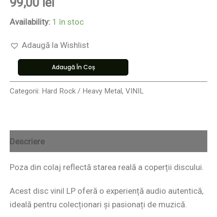
99,00
lei
Availability:
1 în stoc
Adaugă la Wishlist
Adaugă În Coș
Categorii:
Hard Rock / Heavy Metal
,
VINIL
Descriere
Poza din colaj reflectă starea reală a coperții discului.
Acest disc vinil LP oferă o experiență audio autentică,
ideală pentru colecționari și pasionați de muzică.