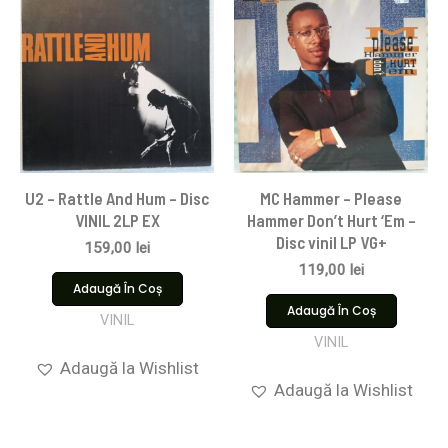
U2 – Rattle And Hum – Disc
MC Hammer – Please
VINIL 2LP EX
Hammer Don’t Hurt ‘Em –
Disc vinil LP VG+
159,00
lei
119,00
lei
Adaugă În Coș
Adaugă În Coș
VINIL
VINIL
Adaugă la Wishlist
Adaugă la Wishlist