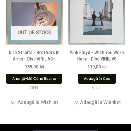
OUT OF STOCK
Dire Straits ‎– Brothers In
Pink Floyd ‎– Wish You Were
Arms – Disc VINIL VG+
Here – Disc VINIL VG
159,00
lei
119,00
lei
Anunță-Mă Când Revine
Adaugă În Coș
VINIL
VINIL
Adaugă la Wishlist
Adaugă la Wishlist