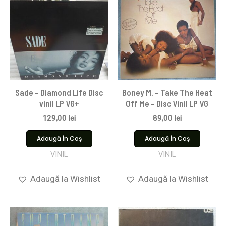
Sade – Diamond Life Disc
Boney M. – Take The Heat
vinil LP VG+
Off Me – Disc Vinil LP VG
129,00
lei
89,00
lei
Adaugă În Coș
Adaugă În Coș
VINIL
VINIL
Adaugă la Wishlist
Adaugă la Wishlist