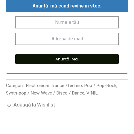
Anunță-mă când revine în stoc.
Categorii:
Electronica/ Trance /Techno
,
Pop / Pop-Rock
,
Synth-pop / New Wave / Disco / Dance
,
VINIL
Adaugă la Wishlist