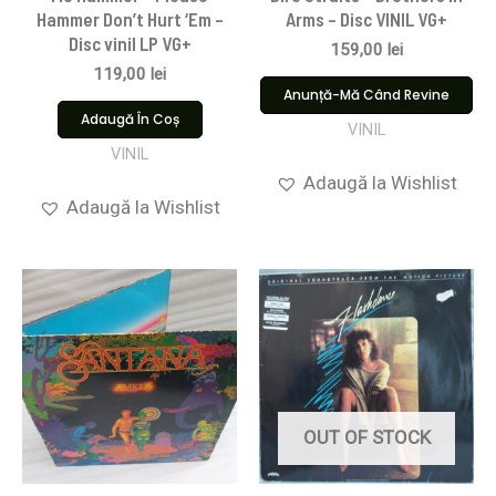
Hammer Don’t Hurt ‘Em –
Arms – Disc VINIL VG+
Disc vinil LP VG+
159,00
lei
119,00
lei
Anunță-Mă Când Revine
Adaugă În Coș
VINIL
VINIL
Adaugă la Wishlist
Adaugă la Wishlist
OUT OF STOCK