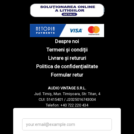
Despre noi
Termeni și condiții
Livrare și retururi
Politica de confidențialitate
Formular retur
AUDIO VINTAGE S.R.L.
Jud. Timiș, Mun. Timișoara, Str. Titan, 4
CUI: 51415401 / J2025016743004
Telefon: +40 722 220 434