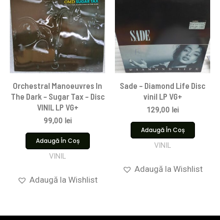
Orchestral Manoeuvres In
Sade – Diamond Life Disc
The Dark – Sugar Tax – Disc
vinil LP VG+
VINIL LP VG+
129,00
lei
99,00
lei
Adaugă În Coș
Adaugă În Coș
VINIL
VINIL
Adaugă la Wishlist
Adaugă la Wishlist