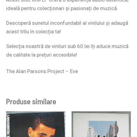
ideală pentru colecționari și pasionați de muzică.
Descoperă sunetul inconfundabil al vinilului și adaugă
acest titlu în colecția ta!
Selecția noastră de
viniluri sub 60
lei îți aduce muzică
de calitate la prețuri accesibile!
The Alan Parsons Project – Eve
Produse similare