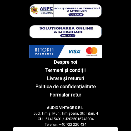
Despre noi
Termeni și condiții
Livrare și retururi
Politica de confidențialitate
Formular retur
AUDIO VINTAGE S.R.L.
Jud. Timiș, Mun. Timișoara, Str. Titan, 4
CUI: 51415401 / J2025016743004
Telefon: +40 722 220 434