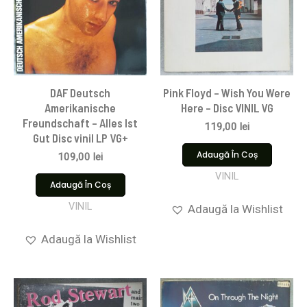
DAF Deutsch
Pink Floyd ‎– Wish You Were
Amerikanische
Here – Disc VINIL VG
Freundschaft – Alles Ist
119,00
lei
Gut Disc vinil LP VG+
Adaugă În Coș
109,00
lei
VINIL
Adaugă În Coș
VINIL
Adaugă la Wishlist
Adaugă la Wishlist