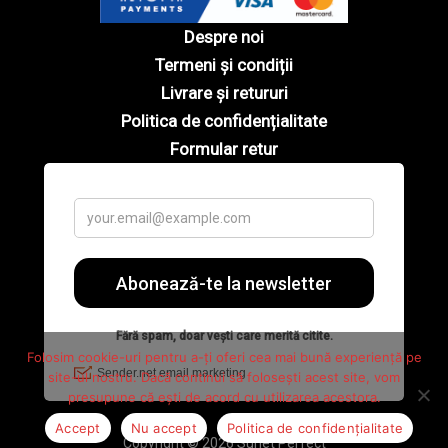
Despre noi
Termeni și condiții
Livrare și retururi
Politica de confidențialitate
Formular retur
Folosim cookie-uri pentru a-ți oferi cea mai bună experiență pe
site-ul nostru. Dacă continui să folosești acest site, vom
presupune că ești de acord cu utilizarea acestora.
Accept
Nu accept
Politica de confidențialitate
Copyright © 2026 Sunet Perfect