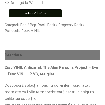
Adaugă la Wishlist
Adaugă În Coș
Categorii:
Pop / Pop-Rock
,
Rock / Progresiv Rock /
Psihedelic Rock
,
VINIL
Descriere
Disc VINIL Anticariat: The Alan Parsons Project – Eve
– Disc VINIL LP VG, resigilat
Descoperă selecția noastră de viniluri resigilate ,
protejate cu folie termorezistentă pentru a asigura
calitatea coperților.