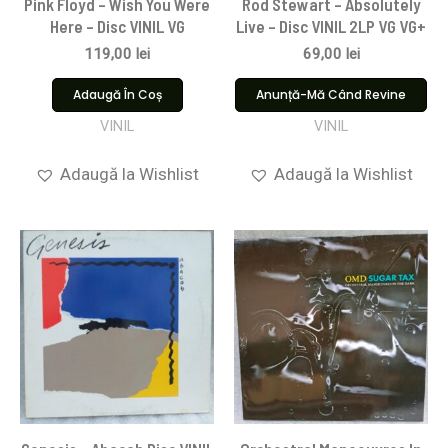
Pink Floyd ‎– Wish You Were
Rod Stewart – Absolutely
Here – Disc VINIL VG
Live – Disc VINIL 2LP VG VG+
119,00
lei
69,00
lei
Adaugă În Coș
Anunță-Mă Când Revine
VINIL
VINIL
Adaugă la Wishlist
Adaugă la Wishlist