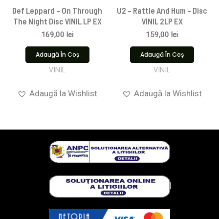
Def Leppard – On Through
U2 – Rattle And Hum – Disc
The Night Disc VINIL LP EX
VINIL 2LP EX
169,00
lei
159,00
lei
Adaugă În Coș
Adaugă În Coș
VINIL
VINIL
Adaugă la Wishlist
Adaugă la Wishlist