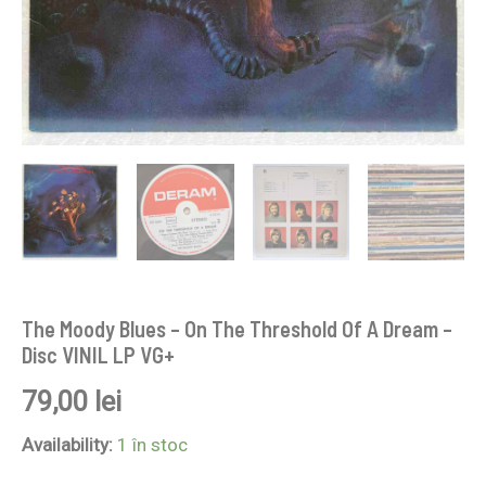
LP
VG+
The Moody Blues – On The Threshold Of A Dream –
Disc VINIL LP VG+
79,00
lei
Availability:
1 în stoc