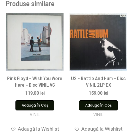
Produse similare
Pink Floyd ‎– Wish You Were
U2 – Rattle And Hum – Disc
Here – Disc VINIL VG
VINIL 2LP EX
119,00
lei
159,00
lei
Adaugă În Coș
Adaugă În Coș
VINIL
VINIL
Adaugă la Wishlist
Adaugă la Wishlist