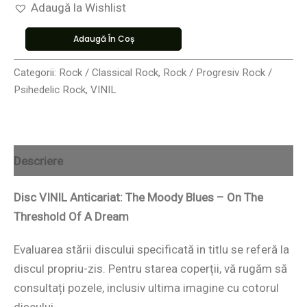
Adaugă la Wishlist
Adaugă În Coș
Categorii:
Rock / Classical Rock
,
Rock / Progresiv Rock /
Psihedelic Rock
,
VINIL
Descriere
Disc VINIL Anticariat: The Moody Blues – On The
Threshold Of A Dream
Evaluarea stării discului specificată in titlu se referă la
discul propriu-zis. Pentru starea coperții, vă rugăm să
consultați pozele, inclusiv ultima imagine cu cotorul