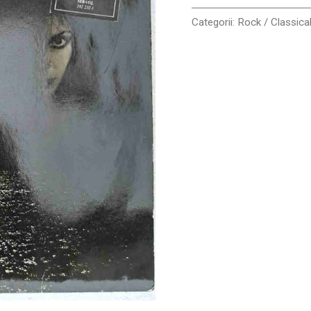
VG+
Categorii:
Rock / Classica