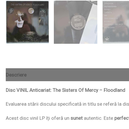
Descriere
Disc VINIL Anticariat: The Sisters Of Mercy – Floodland
Evaluarea stării discului specificată in titlu se referă la d
Acest disc vinil LP îți oferă un
sunet
autentic. Este
perfec