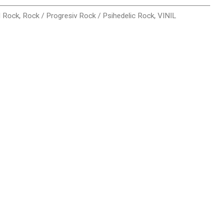
l Rock
,
Rock / Progresiv Rock / Psihedelic Rock
,
VINIL