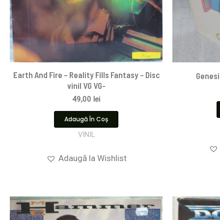
Earth And Fire – Reality Fills Fantasy – Disc
Genesis
vinil VG VG-
49,00
lei
Adaugă În Coș
VINIL
Adaugă la Wishlist