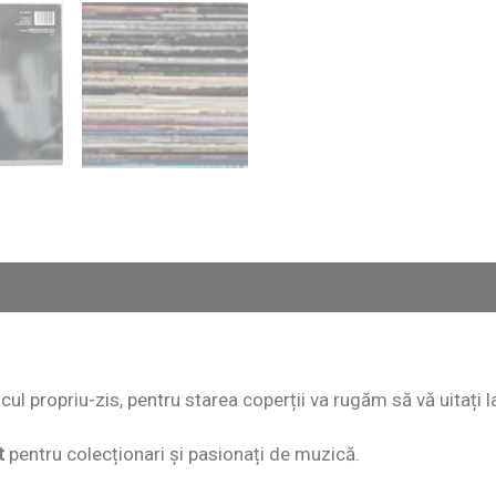
iscul propriu-zis, pentru starea coperții va rugăm să vă uitați 
t
pentru colecționari și pasionați de muzică.