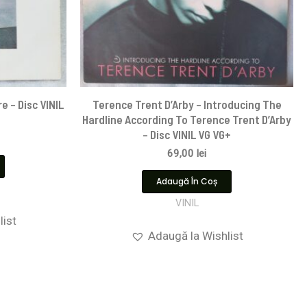
e – Disc VINIL
Terence Trent D’Arby – Introducing The
Hardline According To Terence Trent D’Arby
– Disc VINIL VG VG+
69,00
lei
Adaugă În Coș
VINIL
list
Adaugă la Wishlist