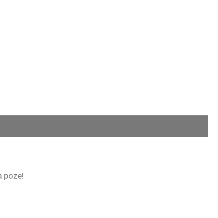
la poze!