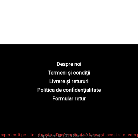
Despre noi
Termeni și condiții
Livrare și retururi
Politica de confidențialitate
Formular retur
experiență pe site-ul nostru. Dacă continui să folosești acest site, vom
Copyright © 2026 Sunet Perfect