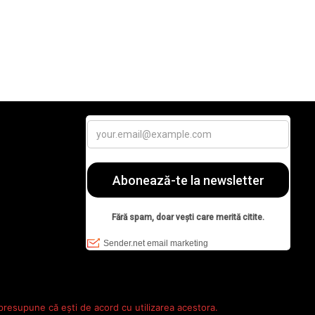
 presupune că ești de acord cu utilizarea acestora.