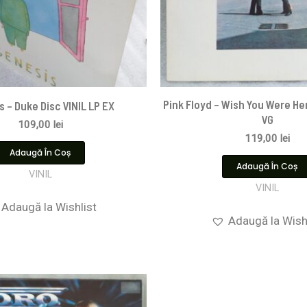
Pink Floyd ‎– Wish You Were Her
 – Duke Disc VINIL LP EX
VG
109,00
lei
119,00
lei
Adaugă În Coș
Adaugă În Coș
VINIL
VINIL
Adaugă la Wishlist
Adaugă la Wish