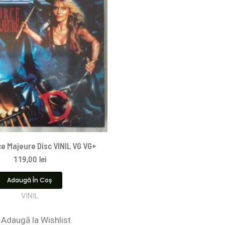
ce Majeure Disc VINIL VG VG+
119,00
lei
Adaugă În Coș
VINIL
Adaugă la Wishlist