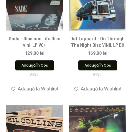
Sade – Diamond Life Disc
Def Leppard – On Through
vinil LP VG+
The Night Disc VINIL LP EX
129,00
lei
169,00
lei
Adaugă În Coș
Adaugă În Coș
VINIL
VINIL
Adaugă la Wishlist
Adaugă la Wishlist