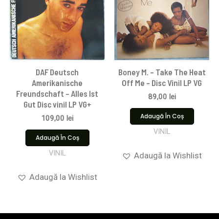
DAF Deutsch
Boney M. – Take The Heat
Amerikanische
Off Me – Disc Vinil LP VG
Freundschaft – Alles Ist
89,00
lei
Gut Disc vinil LP VG+
Adaugă În Coș
109,00
lei
VINIL
Adaugă În Coș
VINIL
Adaugă la Wishlist
Adaugă la Wishlist