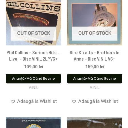
OUT OF STOCK
OUT OF STOCK
Phil Collins – Serious Hits…
Dire Straits ‎– Brothers In
Live! – Disc VINIL 2LPVG+
Arms – Disc VINIL VG+
109,00
lei
159,00
lei
Anunță-Mă Când Revine
Anunță-Mă Când Revine
VINIL
VINIL
Adaugă la Wishlist
Adaugă la Wishlist