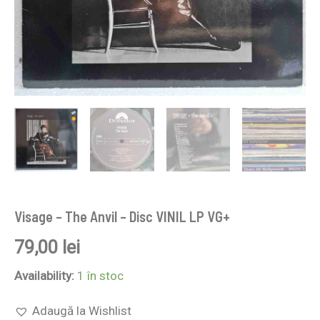
Visage – The Anvil – Disc VINIL LP VG+
79,00
lei
Availability:
1 în stoc
Adaugă la Wishlist