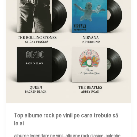
Top albume rock pe vinil pe care trebuie să
le ai
,
,
albume legendare pe vinil
albume rock clasice
colecție