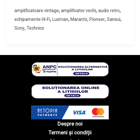
,
,
,
amplificatoare vintage
amplificator vechi
audio retro
,
,
,
,
,
echipamente Hi-Fi
Luxman
Marantz
Pioneer
Sansui
,
Sony
Technics
Despre noi
Termeni și condiții