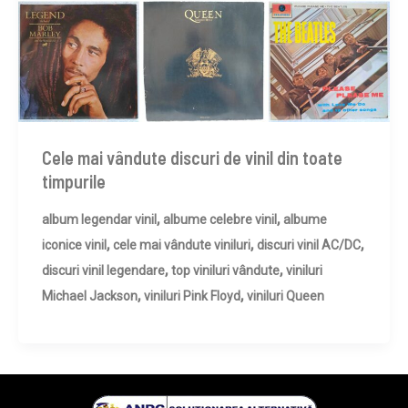
Cele mai vândute discuri de vinil din toate
timpurile
,
,
album legendar vinil
albume celebre vinil
albume
,
,
,
iconice vinil
cele mai vândute viniluri
discuri vinil AC/DC
,
,
discuri vinil legendare
top viniluri vândute
viniluri
,
,
Michael Jackson
viniluri Pink Floyd
viniluri Queen