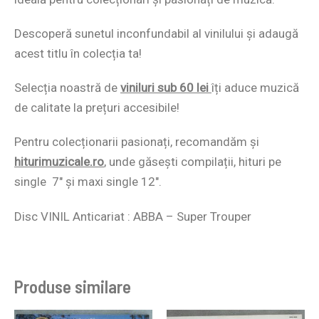
Descoperă sunetul inconfundabil al vinilului și adaugă
acest titlu în colecția ta!
Selecția noastră de
viniluri sub 60 lei
îți aduce muzică
de calitate la prețuri accesibile!
Pentru colecționarii pasionați, recomandăm și
hiturimuzicale.ro
,
unde găsești compilații, hituri pe
single 7″ și maxi single 12″.
Disc VINIL Anticariat : ABBA ‎– Super Trouper
Produse similare