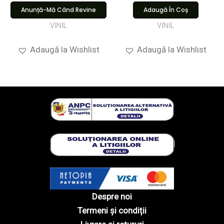
Anunță-Mă Când Revine
Adaugă În Coș
VINIL
VINIL
Adaugă la Wishlist
Adaugă la Wishlist
Despre noi
Termeni și condiții