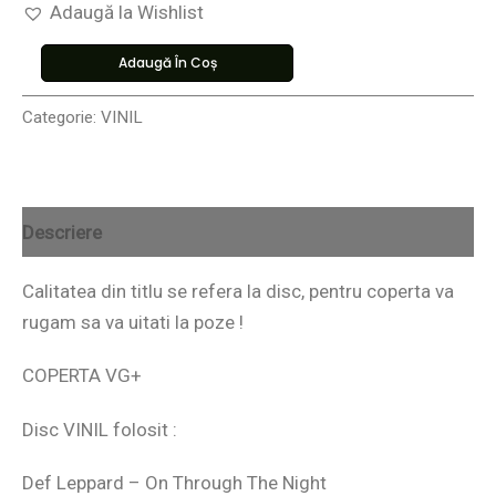
Adaugă la Wishlist
Adaugă În Coș
Categorie:
VINIL
Descriere
Calitatea din titlu se refera la disc, pentru coperta va
rugam sa va uitati la poze !
COPERTA VG+
Disc VINIL folosit :
Def Leppard – On Through The Night