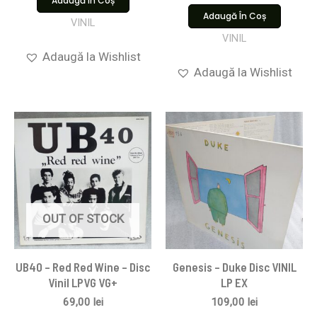
Adaugă În Coș
Adaugă În Coș
VINIL
VINIL
Adaugă la Wishlist
Adaugă la Wishlist
OUT OF STOCK
UB40 – Red Red Wine – Disc
Genesis – Duke Disc VINIL
Vinil LPVG VG+
LP EX
69,00
lei
109,00
lei