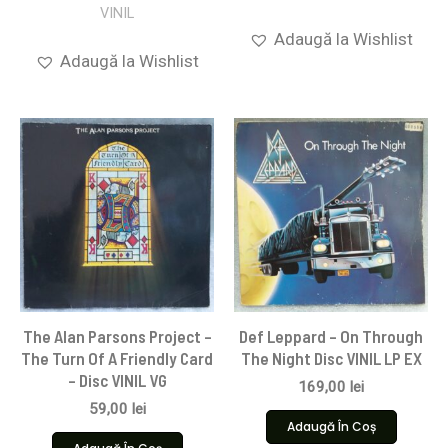
VINIL
Adaugă la Wishlist
Adaugă la Wishlist
The Alan Parsons Project –
Def Leppard – On Through
The Turn Of A Friendly Card
The Night Disc VINIL LP EX
– Disc VINIL VG
169,00
lei
59,00
lei
Adaugă În Coș