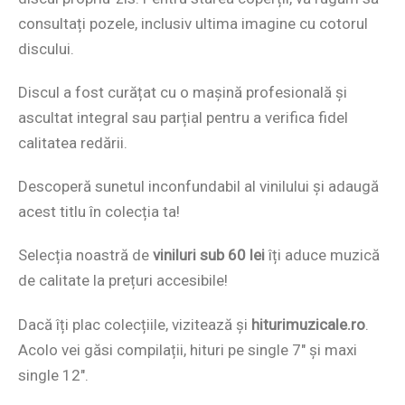
consultați pozele, inclusiv ultima imagine cu cotorul
discului.
Discul a fost curățat cu o mașină profesională și
ascultat integral sau parțial pentru a verifica fidel
calitatea redării.
Descoperă sunetul inconfundabil al vinilului și adaugă
acest titlu în colecția ta!
Selecția noastră de
viniluri sub 60 lei
îți aduce muzică
de calitate la prețuri accesibile!
Dacă îți plac colecțiile, vizitează și
hiturimuzicale.ro
.
Acolo vei găsi compilații, hituri pe single 7″ și maxi
single 12″.