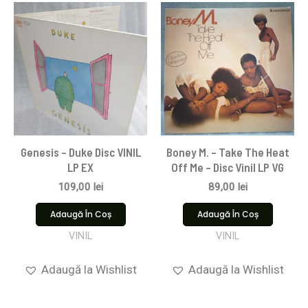
Genesis – Duke Disc VINIL
Boney M. – Take The Heat
LP EX
Off Me – Disc Vinil LP VG
109,00
lei
89,00
lei
Adaugă În Coș
Adaugă În Coș
VINIL
VINIL
Adaugă la Wishlist
Adaugă la Wishlist