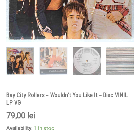
Bay City Rollers – Wouldn’t You Like It – Disc VINIL
LP VG
79,00
lei
Availability:
1 în stoc