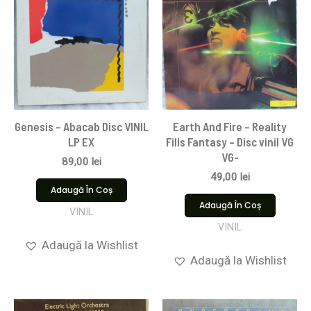
Genesis – Abacab Disc VINIL
Earth And Fire – Reality
LP EX
Fills Fantasy – Disc vinil VG
VG-
89,00
lei
49,00
lei
Adaugă În Coș
Adaugă În Coș
VINIL
VINIL
Adaugă la Wishlist
Adaugă la Wishlist